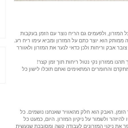
ל המזרון, ולפעמים גם הריח נוצר עם הזמן בעקבות
 ממותק הוא יוצר כתם על המזרון ומביא עימו ריח רע.
צובר אבק וריחות ולכן כדאי לנער את המזרון ולאוורר
 תהנו ממזרון נקי נטול ריחות תוך זמן קצר!
תקדם והחומרים המתאימים ואתם תוכלו לישון כל
זמן. האבק הוא חלק מהאוויר שאנחנו נושמים. כל
היזהר ולשמור על ניקיון המזרון. היום, כמעט כל
פך את ניקוי המזרונים לעבודה קשה ומסובכת שנעשית