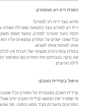
הסרת ריח רע מהמזרון:
מדוע נוצר ריח רע למזרון?
ריח רע למזרון נוצר כתוצאה מאכילה ושתיה ע
חוסר ניעור ואוורור למזרון. כאשר נשפך משקה
ככל שאנו ישנים על המזרון ונמצאים עליו הוא 
אותו לפחות אחת לשבוע.
בעזרת צוות ניקיון מקצועי של חברת אין לכלוך
אנו ננקה בעבורכם את המזרון עם המכשור המ
לילה מרוצים.
טיפול בקרדית האבק:
קרדית האבק מצטברת על המזרון ככל שעובר ה
מי שמכיר את המושג קרדית האבק יודע שעליו ל
המזרונים מיוצרים מבד מסוג כותנה, מה שהו